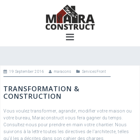
Skip
to
content
19 September 2016
maracons
ServicesFront
TRANSFORMATION &
CONSTRUCTION
Vous voulez transformer, agrandir, modifier votre maison ou
votre bureau, Maraconstruct vous fera gagner du temps.
Consultez-nous pour prendre en main votre chantier. Nous
suivrons à la lettre toutes les directives de l’architecte, telles
qu’il les a décrites dans son cahier des charges.