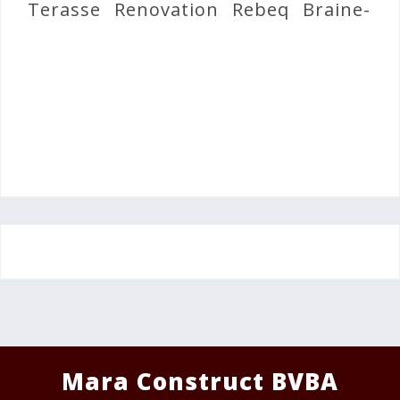
Terasse
Renovation
Rebeq
Braine-l’A
Mara Construct BVBA