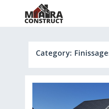
Skip
to
content
Category:
Finissage