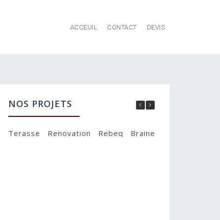
ACCEUIL
CONTACT
DEVIS
NOS PROJETS
Terasse
Renovation
Rebeq
Braine-l’Alleud
Braine-