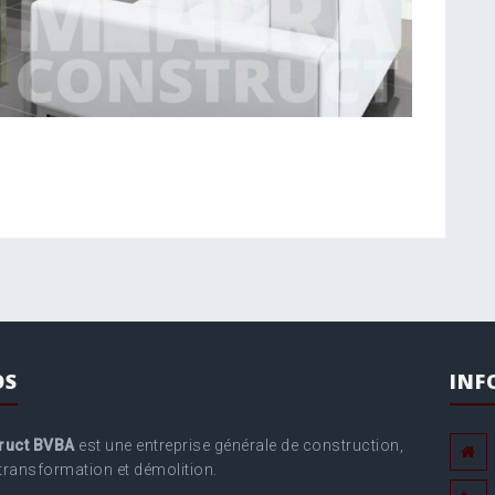
OS
INF
ruct BVBA
est une entreprise générale de construction,
transformation et démolition.