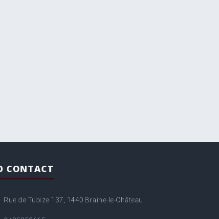
O CONTACT
Rue de Tubize 137, 1440 Braine-le-Château